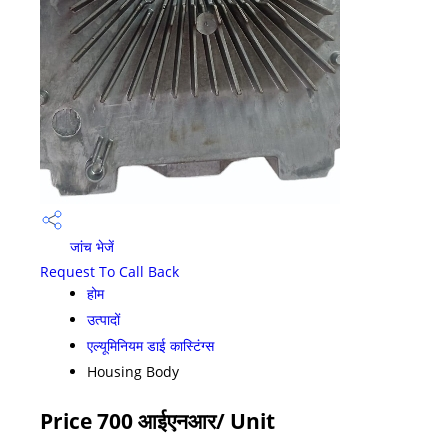
जांच भेजें
Request To Call Back
होम
उत्पादों
एल्यूमिनियम डाई कास्टिंग्स
Housing Body
Price 700 आईएनआर
/ Unit