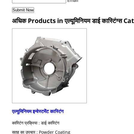
Email
अधिक Products in एल्यूमिनियम डाई कास्टिंग्स C
एल्युमिनियम इन्वेस्टमेंट कास्टिंग
कास्टिंग प्रक्रिया : डाई कास्टिंग
सतह का उपचार : Powder Coating