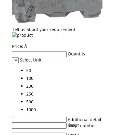
Tell us about your requirement
Price:
Â
Quantity
Select Unit
50
100
200
250
500
1000+
Additional detail
मोबाइल number