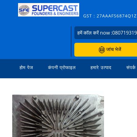
GST : 27AAAFS6874Q1
हमें कॉल करें now :
08071931
जांच भेजें
होम पेज
कंपनी प्रोफाइल
हमारे उत्पाद
संपर्क